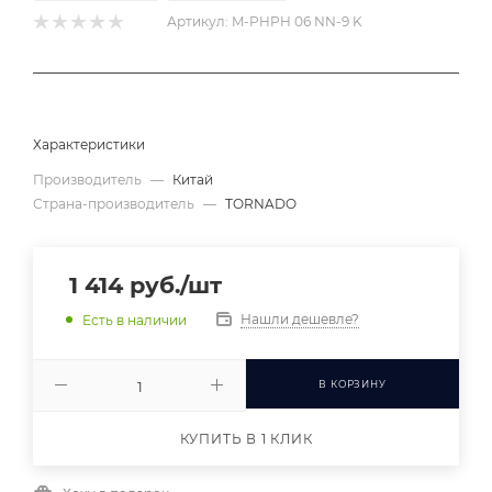
Артикул:
M-PHPH 06 NN-9 K
Характеристики
Производитель
—
Китай
Страна-производитель
—
TORNADO
1 414
руб.
/шт
Нашли дешевле?
Есть в наличии
В КОРЗИНУ
КУПИТЬ В 1 КЛИК