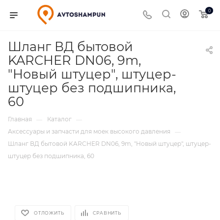
0
Шланг ВД бытовой
KARCHER DN06, 9m,
"Новый штуцер", штуцер-
штуцер без подшипника,
60
Главная
Каталог
—
—
Аксессуары и запчасти для моек высокого давления
—
Шланг ВД бытовой KARCHER DN06, 9m, "Новый штуцер", штуцер-
штуцер без подшипника, 60
ОТЛОЖИТЬ
СРАВНИТЬ