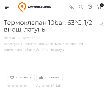
0
Термоклапан 10bar. 63°C, 1/2
внеш, латунь
Главная
Каталог
—
—
Аксессуары и запчасти для моек высокого давления
—
Термоклапан 10bar. 63°C, 1/2 внеш, латунь
ОТЛОЖИТЬ
СРАВНИТЬ
Артикул:
BF-9251