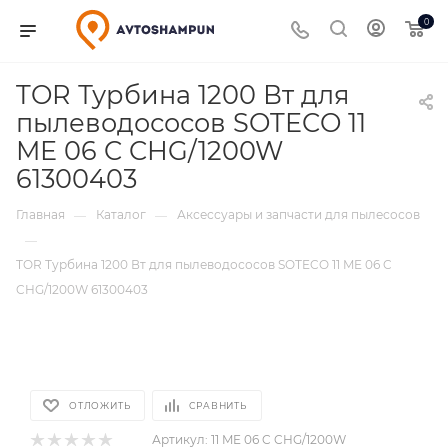
0
TOR Турбина 1200 Вт для
пылеводососов SOTECO 11
ME 06 C CHG/1200W
61300403
Главная
Каталог
Аксессуары и запчасти для пылесосов
—
—
—
TOR Турбина 1200 Вт для пылеводососов SOTECO 11 ME 06 C
CHG/1200W 61300403
ОТЛОЖИТЬ
СРАВНИТЬ
Артикул:
11 ME 06 C CHG/1200W