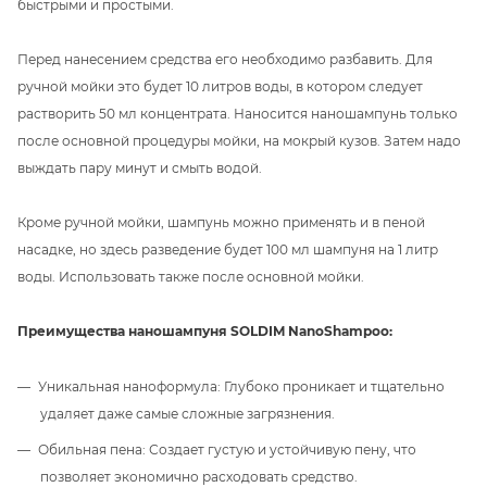
быстрыми и простыми.
Перед нанесением средства его необходимо разбавить. Для
ручной мойки это будет 10 литров воды, в котором следует
растворить 50 мл концентрата. Наносится наношампунь только
после основной процедуры мойки, на мокрый кузов. Затем надо
выждать пару минут и смыть водой.
Кроме ручной мойки, шампунь можно применять и в пеной
насадке, но здесь разведение будет 100 мл шампуня на 1 литр
воды. Использовать также после основной мойки.
Преимущества наношампуня SOLDIM NanoShampoo:
Уникальная наноформула: Глубоко проникает и тщательно
удаляет даже самые сложные загрязнения.
Обильная пена: Создает густую и устойчивую пену, что
позволяет экономично расходовать средство.