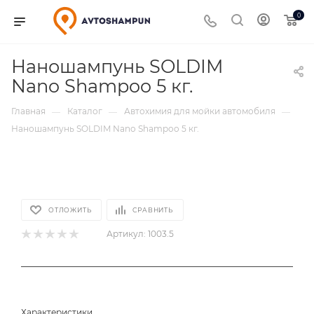
0
Наношампунь SOLDIM
Nano Shampoo 5 кг.
Главная
Каталог
Автохимия для мойки автомобиля
—
—
—
Наношампунь SOLDIM Nano Shampoo 5 кг.
ОТЛОЖИТЬ
СРАВНИТЬ
Артикул:
1003.5
Характеристики