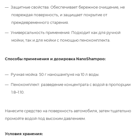
Защитные свойства: Обеспечивает бережное очищение, не
повреждая поверхность, и защищает покрытие от
преждевременного старения.
Универсальность применения: Подходит как для ручной
мойки, так и для мойки с помощью пенокомплекта.
Способы применения и дозировка
NanoShampoo
:
Ручная мойка: 50 г наношампуня на 10 л воды.
Пенокомплект: разведение концентрата с водой в пропорции
1:8–1:10.
Нанесите средство на поверхность автомобиля, затем тщательно
промойте водой под высоким давлением.
Условия хранения: