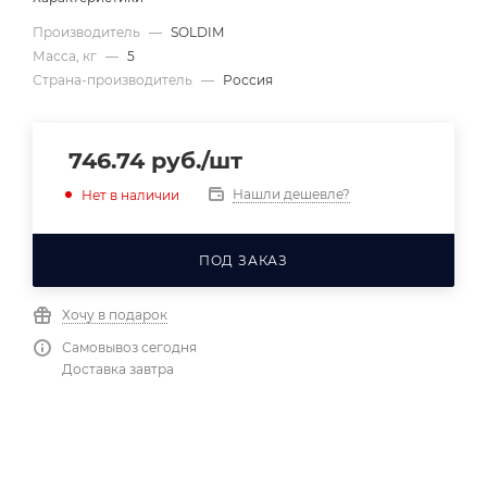
Производитель
—
SOLDIM
Масса, кг
—
5
Страна-производитель
—
Россия
746.74
руб.
/шт
Нашли дешевле?
Нет в наличии
ПОД ЗАКАЗ
Хочу в подарок
Самовывоз сегодня
Доставка завтра