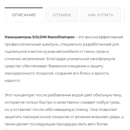
ОПИСАНИЕ
ОТЗЫВЫ
КАК КУПИТЬ
Наношампунь SOLDIM NanoShampoo
– это высокоэффективный
профессиональный шампунь, специально разработанный для
тщательной очистки кузова автомобиля от пыли, грязи и
сложных загрязнений. Благодаря уникальной наноформуле
средство обеспечивает бережное очищение и защиту
лакокрасочного покрытия, сохраняя его блеск и яркость
надолго.
Этот концентрат после разбавления водой даёт обильную пену,
которая не только быстро и качественно смывает любую грязь,
но и оставляет после себя невидимую плёнку. Она позволяет
защитить лакокрасочное покрытие от влияния внешней среды, а
также делает последующие процедуры мыть авто более