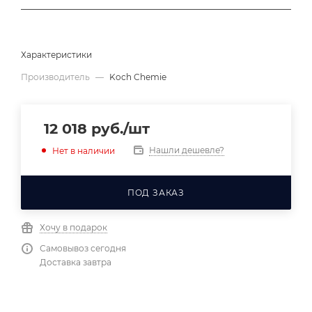
Характеристики
Производитель
—
Koch Chemie
12 018
руб.
/шт
Нашли дешевле?
Нет в наличии
ПОД ЗАКАЗ
Хочу в подарок
Самовывоз сегодня
Доставка завтра