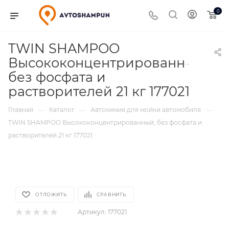
0
TWIN SHAMPOO
Высококонцентрированный,
без фосфата и
растворителей 21 кг 177021
Главная
Каталог
Автохимия для мойки автомобиля
—
—
—
TWIN SHAMPOO Высококонцентрированный, без фосфата и
растворителей 21 кг 177021
ОТЛОЖИТЬ
СРАВНИТЬ
Артикул:
177021