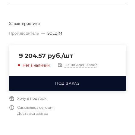
Характеристики
Производитель
—
SOLDIM
9 204.57
руб.
/шт
Нашли дешевле?
Нет в наличии
ПОД ЗАКАЗ
Хочу в подарок
Самовывоз сегодня
Доставка завтра