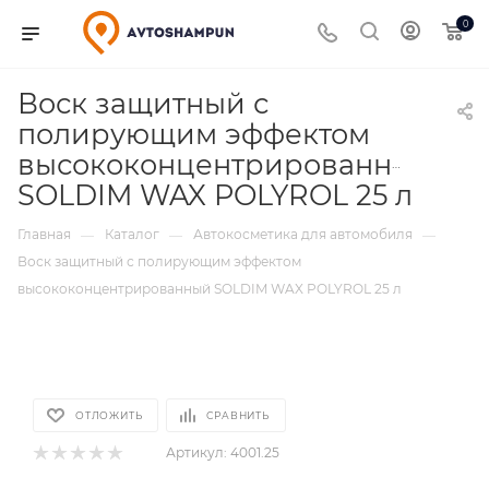
0
Воск защитный с
полирующим эффектом
высококонцентрированный
SOLDIM WAX POLYROL 25 л
Главная
Каталог
Автокосметика для автомобиля
—
—
—
Воск защитный с полирующим эффектом
высококонцентрированный SOLDIM WAX POLYROL 25 л
ОТЛОЖИТЬ
СРАВНИТЬ
Артикул:
4001.25