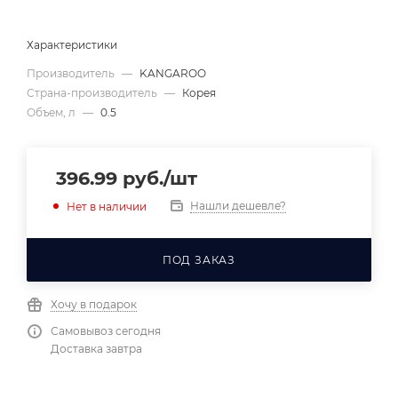
Характеристики
Производитель
—
KANGAROO
Страна-производитель
—
Корея
Объем, л
—
0.5
396.99
руб.
/шт
Нашли дешевле?
Нет в наличии
ПОД ЗАКАЗ
Хочу в подарок
Самовывоз сегодня
Доставка завтра