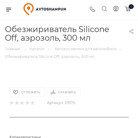
0
Обезжириватель Silicone
Off, аэрозоль, 300 мл
Главная
Каталог
Автокосметика для автомобиля
—
—
—
Обезжириватель Silicone Off, аэрозоль, 300 мл
ОТЛОЖИТЬ
СРАВНИТЬ
Артикул:
09170
Характеристики