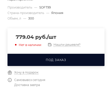
Производитель
—
SOFT99
Страна-производитель
—
Япония
Объем, л
—
300
779.04
руб.
/шт
Нашли дешевле?
Нет в наличии
ПОД ЗАКАЗ
Хочу в подарок
Самовывоз сегодня
Доставка завтра