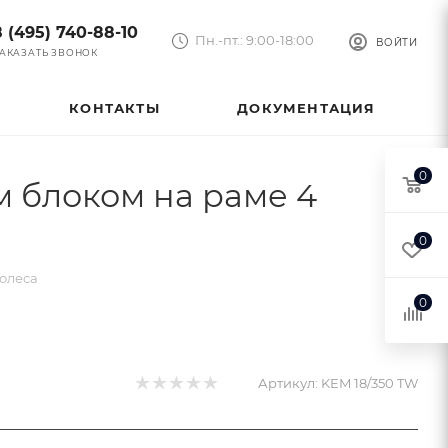
8 (495) 740-88-10
Пн.-пт.: 9:00-18:00
ВОЙТИ
АКАЗАТЬ ЗВОНОК
КОНТАКТЫ
ДОКУМЕНТАЦИЯ
0
м блоком на раме 4
0
колеса
0
Артикул:
KEM 18/350 TW