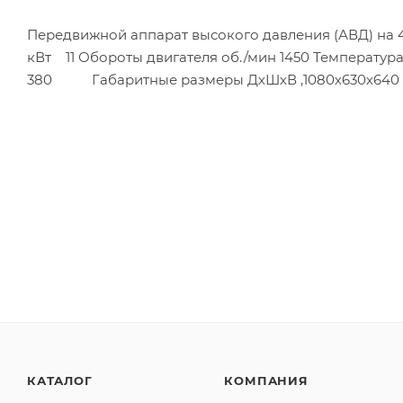
Передвижной аппарат высокого давления (АВД) на 4
кВт 11 Обороты двигателя об./мин 1450 Температ
380 Габаритные размеры ДхШхВ ,1080х630х640 м
КАТАЛОГ
КОМПАНИЯ