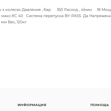
-х колесах Давление , бар 350 Расход , л/мин 18 Мощ
ура макс.®С 40 Система перепуска BY-PASS Да Напряж
м Вес, 120кг
ИНФОРМАЦИЯ
ПОМОЩЬ