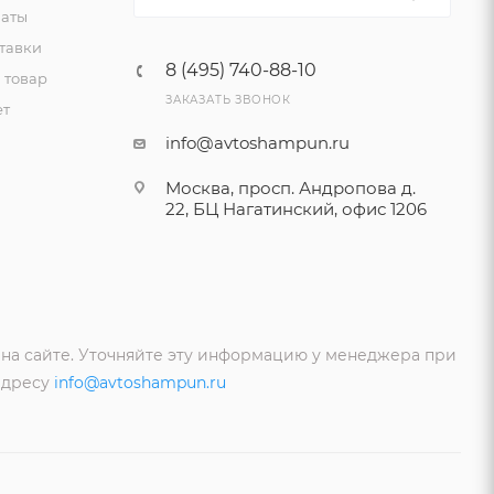
латы
тавки
8 (495) 740-88-10
 товар
ЗАКАЗАТЬ ЗВОНОК
ет
info@avtoshampun.ru
Москва, просп. Андропова д.
22, БЦ Нагатинский, офис 1206
 на сайте. Уточняйте эту информацию у менеджера при
адресу
info@avtoshampun.ru