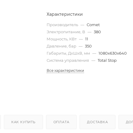
Характеристики
Производитель
—
Comet
Электропитание, В
—
380
Мощность, КВт
—
11
Давление, бар
—
350
Габариты, ДхШхВ, мм
—
1080х630х640
Система управления
—
Total Stop
Все характеристики
КАК КУПИТЬ
ОПЛАТА
ДОСТАВКА
ДО