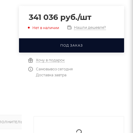
341 036
руб.
/шт
Нашли дешевле?
Нет в наличии
ПОД ЗАКАЗ
Хочу в подарок
Самовывоз сегодня
Доставка завтра
ПОЛНИТЕЛЬНО