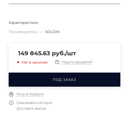
Характеристики
Производитель
—
SOLDIM
149 845.63
руб.
/шт
Нашли дешевле?
Нет в наличии
ПОД ЗАКАЗ
Хочу в подарок
Самовывоз сегодня
Доставка завтра