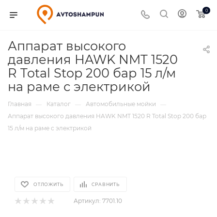
0
Аппарат высокого
давления HAWK NMT 1520
R Total Stop 200 бар 15 л/м
на раме с электрикой
Главная
Каталог
Автомобильные мойки
—
—
—
Аппарат высокого давления HAWK NMT 1520 R Total Stop 200 бар
15 л/м на раме с электрикой
ОТЛОЖИТЬ
СРАВНИТЬ
Артикул:
7701.10