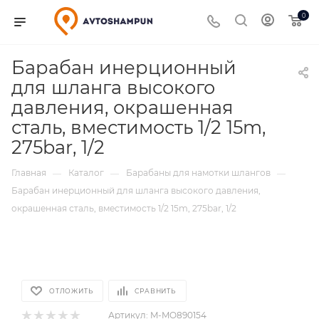
0
Барабан инерционный
для шланга высокого
давления, окрашенная
сталь, вместимость 1/2 15m,
275bar, 1/2
Главная
Каталог
Барабаны для намотки шлангов
—
—
—
Барабан инерционный для шланга высокого давления,
окрашенная сталь, вместимость 1/2 15m, 275bar, 1/2
ОТЛОЖИТЬ
СРАВНИТЬ
Артикул:
M-MO890154