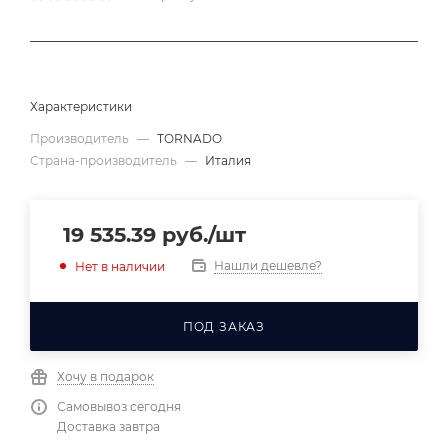
Характеристики
Производитель
—
TORNADO
Страна-производитель
—
Италия
19 535.39
руб.
/шт
Нашли дешевле?
Нет в наличии
ПОД ЗАКАЗ
Хочу в подарок
Самовывоз сегодня
Доставка завтра