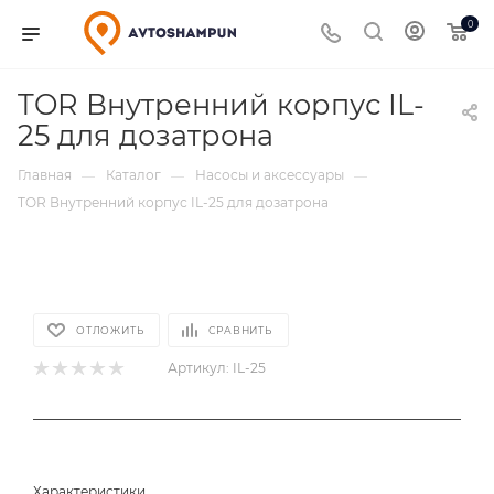
0
TOR Внутренний корпус IL-
25 для дозатрона
Главная
Каталог
Насосы и аксессуары
—
—
—
TOR Внутренний корпус IL-25 для дозатрона
ОТЛОЖИТЬ
СРАВНИТЬ
Артикул:
IL-25
Характеристики