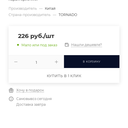
Производитель
—
Китай
Страна-производитель
—
TORNADO
226
руб.
/шт
Нашли дешевле?
Мало или под заказ
В КОРЗИНУ
КУПИТЬ В 1 КЛИК
Хочу в подарок
Самовывоз сегодня
Доставка завтра