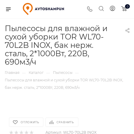
0
Пылесосы для влажной и
сухой уборки TOR WL70-
70L2B INOX, бак нерж.
сталь, 2*1000Вт, 220В,
690м3/ч
Главная
Каталог
Пылесосы
—
—
—
Пылесосы для влажной и сухой уборки TOR WL70-70L2B INOX,
бак нерж. сталь, 2*1000Вт, 220В, 690м3/ч
ОТЛОЖИТЬ
СРАВНИТЬ
Артикул:
WL70-70L2B INOX