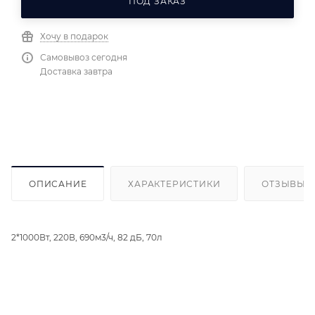
ПОД ЗАКАЗ
Хочу в подарок
Самовывоз сегодня
Доставка завтра
ОПИСАНИЕ
ХАРАКТЕРИСТИКИ
ОТЗЫВЫ
2*1000Вт, 220В, 690м3/ч, 82 дБ, 70л