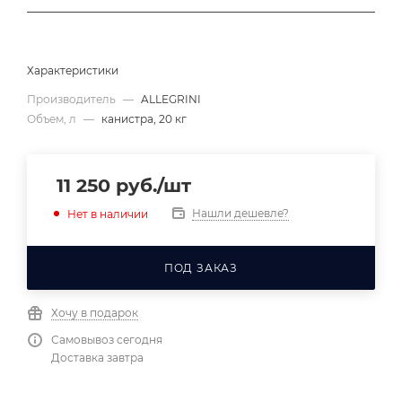
Характеристики
Производитель
—
ALLEGRINI
Объем, л
—
канистра, 20 кг
11 250
руб.
/шт
Нашли дешевле?
Нет в наличии
ПОД ЗАКАЗ
Хочу в подарок
Самовывоз сегодня
Доставка завтра