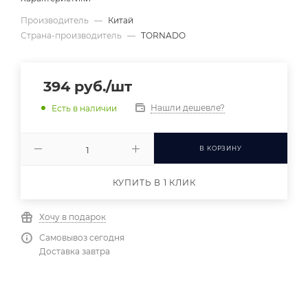
Производитель
—
Китай
Страна-производитель
—
TORNADO
394
руб.
/шт
Нашли дешевле?
Есть в наличии
В КОРЗИНУ
КУПИТЬ В 1 КЛИК
Хочу в подарок
Самовывоз сегодня
Доставка завтра