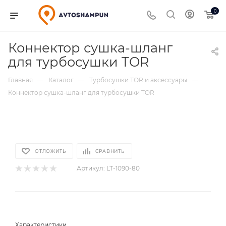
0
Коннектор сушка-шланг
для турбосушки TOR
Главная
Каталог
Турбосушки TOR и аксессуары
—
—
—
Коннектор сушка-шланг для турбосушки TOR
ОТЛОЖИТЬ
СРАВНИТЬ
Артикул:
LT-1090-80
Характеристики