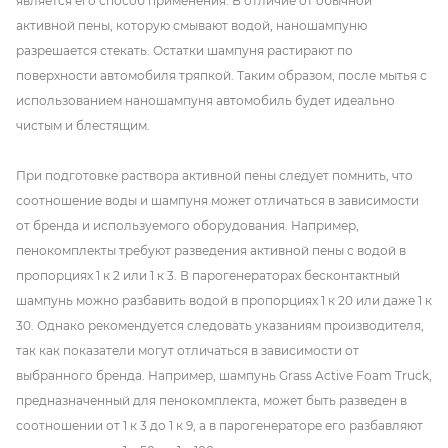
является его способ применения. В отличие от обычной
активной пены, которую смывают водой, наношампуню
разрешается стекать. Остатки шампуня растирают по
поверхности автомобиля тряпкой. Таким образом, после мытья с
использованием наношампуня автомобиль будет идеально
чистым и блестящим.
При подготовке раствора активной пены следует помнить, что
соотношение воды и шампуня может отличаться в зависимости
от бренда и используемого оборудования. Например,
пенокомплекты требуют разведения активной пены с водой в
пропорциях 1 к 2 или 1 к 3. В парогенераторах бесконтактный
шампунь можно разбавить водой в пропорциях 1 к 20 или даже 1 к
30. Однако рекомендуется следовать указаниям производителя,
так как показатели могут отличаться в зависимости от
выбранного бренда. Например, шампунь Grass Active Foam Truck,
предназначенный для пенокомплекта, может быть разведен в
соотношении от 1 к 3 до 1 к 9, а в парогенераторе его разбавляют