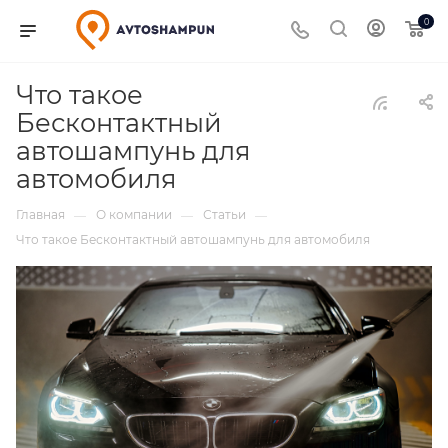
0
Что такое
Бесконтактный
автошампунь для
автомобиля
Главная
О компании
Статьи
—
—
—
Что такое Бесконтактный автошампунь для автомобиля