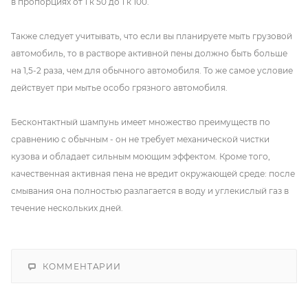
в пропорциях от 1 к 50 до 1 к 100.
Также следует учитывать, что если вы планируете мыть грузовой
автомобиль, то в растворе активной пены должно быть больше
на 1,5-2 раза, чем для обычного автомобиля. То же самое условие
действует при мытье особо грязного автомобиля.
Бесконтактный шампунь имеет множество преимуществ по
сравнению с обычным - он не требует механической чистки
кузова и обладает сильным моющим эффектом. Кроме того,
качественная активная пена не вредит окружающей среде: после
смывания она полностью разлагается в воду и углекислый газ в
течение нескольких дней.
КОММЕНТАРИИ