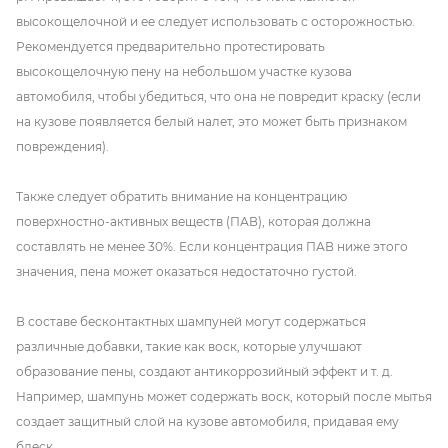
высокощелочной и ее следует использовать с осторожностью.
Рекомендуется предварительно протестировать
высокощелочную пену на небольшом участке кузова
автомобиля, чтобы убедиться, что она не повредит краску (если
на кузове появляется белый налет, это может быть признаком
повреждения).
Также следует обратить внимание на концентрацию
поверхностно-активных веществ (ПАВ), которая должна
составлять не менее 30%. Если концентрация ПАВ ниже этого
значения, пена может оказаться недостаточно густой.
В составе бесконтактных шампуней могут содержаться
различные добавки, такие как воск, которые улучшают
образование пены, создают антикоррозийный эффект и т. д.
Например, шампунь может содержать воск, который после мытья
создает защитный слой на кузове автомобиля, придавая ему
блеск.