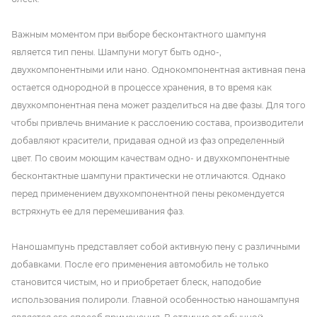
Важным моментом при выборе бесконтактного шампуня
является тип пены. Шампуни могут быть одно-,
двухкомпонентными или нано. Однокомпонентная активная пена
остается однородной в процессе хранения, в то время как
двухкомпонентная пена может разделиться на две фазы. Для того
чтобы привлечь внимание к расслоению состава, производители
добавляют красители, придавая одной из фаз определенный
цвет. По своим моющим качествам одно- и двухкомпонентные
бесконтактные шампуни практически не отличаются. Однако
перед применением двухкомпонентной пены рекомендуется
встряхнуть ее для перемешивания фаз.
Наношампунь представляет собой активную пену с различными
добавками. После его применения автомобиль не только
становится чистым, но и приобретает блеск, наподобие
использования полироли. Главной особенностью наношампуня