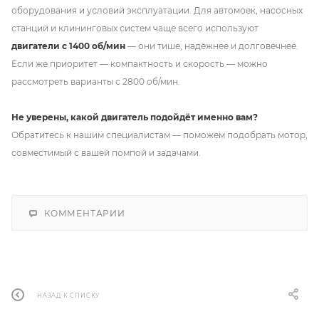
оборудования и условий эксплуатации. Для автомоек, насосных
станций и клининговых систем чаще всего используют
двигатели с 1400 об/мин
— они тише, надёжнее и долговечнее.
Если же приоритет — компактность и скорость — можно
рассмотреть варианты с 2800 об/мин.
Не уверены, какой двигатель подойдёт именно вам?
Обратитесь к нашим специалистам — поможем подобрать мотор,
совместимый с вашей помпой и задачами.
КОММЕНТАРИИ
НАЗАД К СПИСКУ