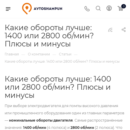
0
Какие обороты лучше:
1400 или 2800 об/мин?
Плюсы и минусы
Главная
О компании
Статьи
—
—
—
Какие обороты лучше: 1400 или 2800 об/мин? Плюсы и минусы
Какие обороты лучше: 1400
или 2800 об/мин? Плюсы и
минусы
При выборе электродвигателя для помпы высокого давления
или промышленного оборудования один из главных параметров
—
номинальные обороты двигателя
. Самые распространённые
значения:
1400 об/мин
(4 полюса) и
2800 об/мин
(2 полюса). Что