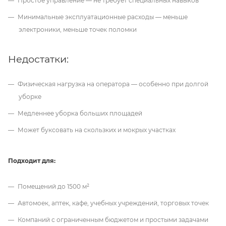
Простое управление — не требует специальных навыков
Минимальные эксплуатационные расходы — меньше
электроники, меньше точек поломки
Недостатки:
Физическая нагрузка на оператора — особенно при долгой
уборке
Медленнее уборка больших площадей
Может буксовать на скользких и мокрых участках
Подходит для:
Помещений до 1500 м²
Автомоек, аптек, кафе, учебных учреждений, торговых точек
Компаний с ограниченным бюджетом и простыми задачами