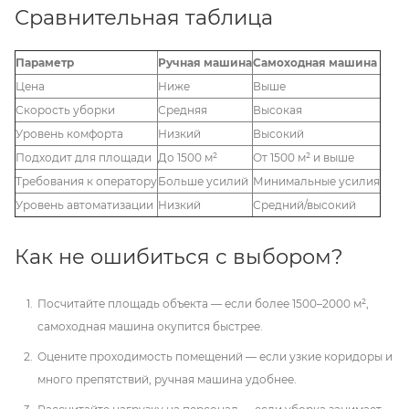
Сравнительная таблица
Параметр
Ручная машина
Самоходная машина
Цена
Ниже
Выше
Скорость уборки
Средняя
Высокая
Уровень комфорта
Низкий
Высокий
Подходит для площади
До 1500 м²
От 1500 м² и выше
Требования к оператору
Больше усилий
Минимальные усилия
Уровень автоматизации
Низкий
Средний/высокий
Как не ошибиться с выбором?
Посчитайте площадь объекта — если более 1500–2000 м²,
самоходная машина окупится быстрее.
Оцените проходимость помещений — если узкие коридоры и
много препятствий, ручная машина удобнее.