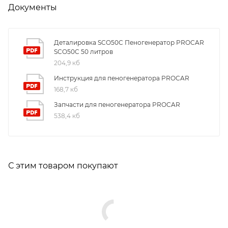
Документы
Деталировка SCO50C Пеногенератор PROCAR
SCO50C 50 литров
204,9 кб
Инструкция для пеногенератора PROCAR
168,7 кб
Запчасти для пеногенератора PROCAR
538,4 кб
С этим товаром покупают