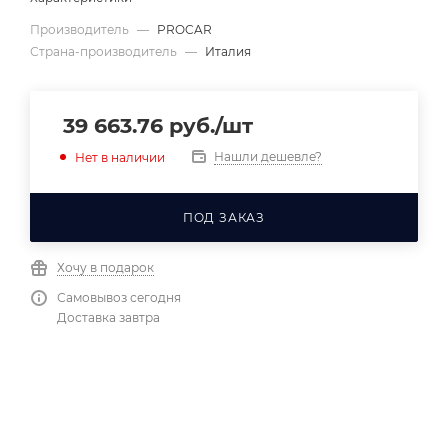
Производитель
—
PROCAR
Страна-производитель
—
Италия
39 663.76
руб.
/шт
Нашли дешевле?
Нет в наличии
ПОД ЗАКАЗ
Хочу в подарок
Самовывоз сегодня
Доставка завтра