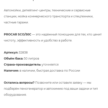
Автомойки, детейлинг-центры, технические и сервисные
станции, мойка коммерческого транспорта и спецтехники,
частные гаражи.
PROCAR SCO/50C
— это надёжный помощник для тех, кто ценит
чистоту, эффективность и удобство в работе.
Артикул:
32838
Объём бака:
50 литров
Страна-производитель:
уточняется
Наличие:
в наличии, быстрая доставка по России
Остались вопросы?
Позвоните или оставьте заявку — мы
подберём пеногенератор и автохимию под ваши задачи и тип
оборудования.