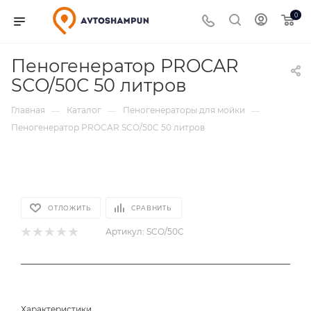
0
Пеногенератор PROCAR
SCO/50C 50 литров
Главная
Каталог
Пеногенераторы для мойки
—
—
—
Пеногенератор PROCAR SCO/50C 50 литров
ОТЛОЖИТЬ
СРАВНИТЬ
Артикул:
SCO/50C
Характеристики